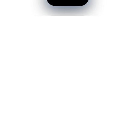
LIGHEAN OVAL 4 L STERK
ZDROBITOR USTUROI LUX