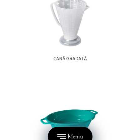
CANĂ GRADATĂ
Meniu