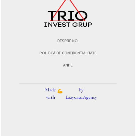
DESPRE NOI
POLITICĂ DE CONFIDENȚIALITATE
ANPC
Made
by
with
Lazycats.Agency