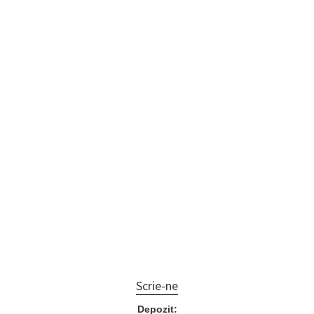
Scrie-ne
Depozit: