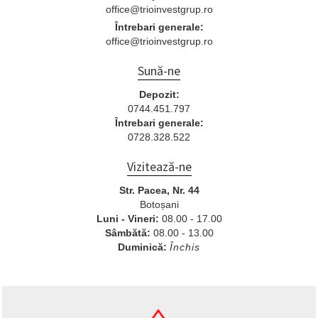
office@trioinvestgrup.ro
Întrebari generale:
office@trioinvestgrup.ro
Sună-ne
Depozit:
0744.451.797
Întrebari generale:
0728.328.522
Vizitează-ne
Str. Pacea, Nr. 44
Botoșani
Luni - Vineri:
08.00 - 17.00
Sâmbătă:
08.00 - 13.00
Duminică:
Închis