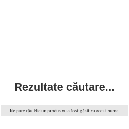
Rezultate căutare...
Ne pare rău. Niciun produs nu a fost găsit cu acest nume.