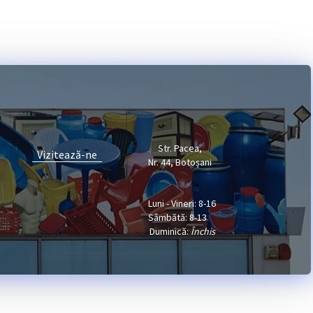
Str. Pacea,
Vizitează-ne
Nr. 44, Botoșani
Luni - Vineri: 8-16
Sâmbătă: 8-13
Duminică:
Închis