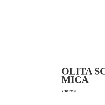
OLITA S
MICA
7.30 RON