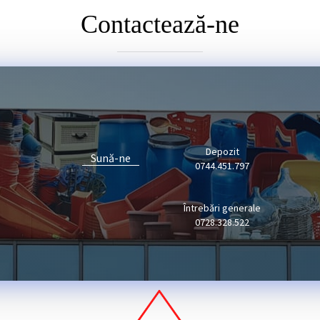
Contactează-ne
Depozit
Sună-ne
0744.451.797
Întrebări generale
0728.328.522