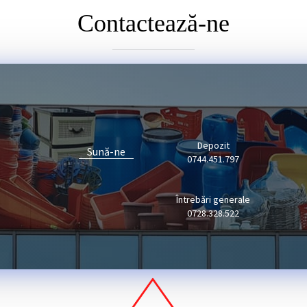
Contactează-ne
Depozit
Sună-ne
0744.451.797
Întrebări generale
0728.328.522