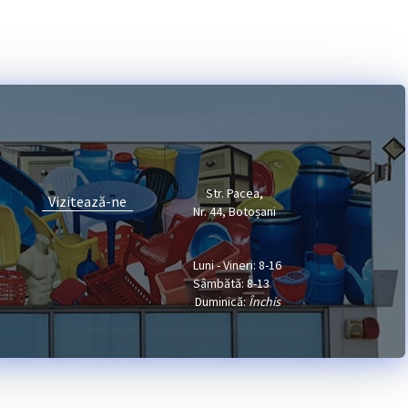
Str. Pacea,
Vizitează-ne
Nr. 44, Botoșani
Luni - Vineri: 8-16
Sâmbătă: 8-13
Duminică:
Închis