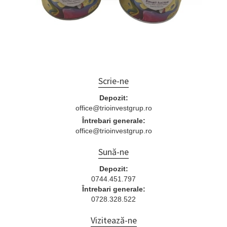
Scrie-ne
Depozit:
office@trioinvestgrup.ro
Întrebari generale:
office@trioinvestgrup.ro
Sună-ne
Depozit:
0744.451.797
Întrebari generale:
0728.328.522
Vizitează-ne