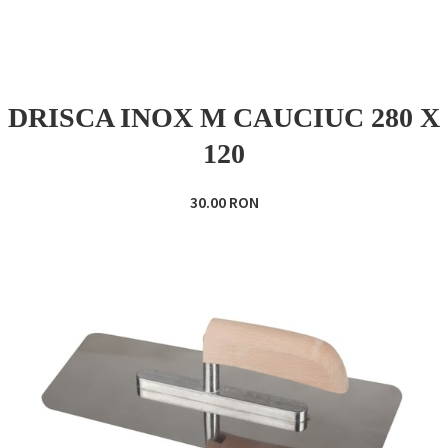
DRISCA INOX M CAUCIUC 280 X
120
30.00 RON