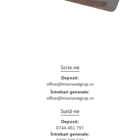
Scrie-ne
Depozit:
office@trioinvestgrup.ro
Întrebari generale:
office@trioinvestgrup.ro
Sună-ne
Depozit:
0744.451.797
Întrebari generale: