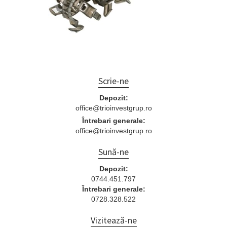
Scrie-ne
Depozit:
office@trioinvestgrup.ro
Întrebari generale:
office@trioinvestgrup.ro
Sună-ne
Depozit:
0744.451.797
Întrebari generale:
0728.328.522
Vizitează-ne