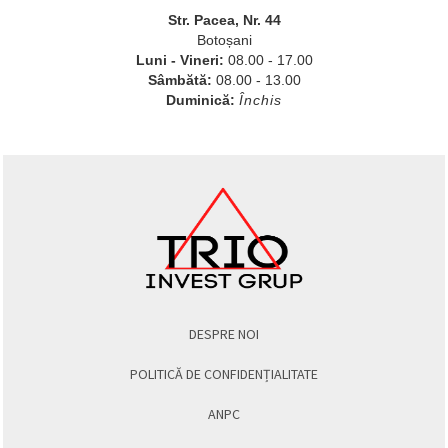
Str. Pacea, Nr. 44
Botoșani
Luni - Vineri:
08.00 - 17.00
Sâmbătă:
08.00 - 13.00
Duminică:
Închis
DESPRE NOI
POLITICĂ DE CONFIDENȚIALITATE
ANPC