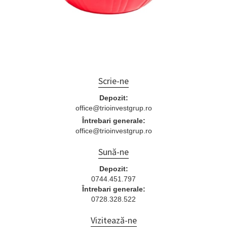
Scrie-ne
Depozit:
office@trioinvestgrup.ro
Întrebari generale:
office@trioinvestgrup.ro
Sună-ne
Depozit:
0744.451.797
Întrebari generale:
0728.328.522
Vizitează-ne