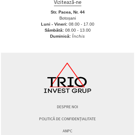
Vizitează-ne
Str. Pacea, Nr. 44
Botoșani
Luni - Vineri:
08.00 - 17.00
Sâmbătă:
08.00 - 13.00
Duminică:
Închis
DESPRE NOI
POLITICĂ DE CONFIDENȚIALITATE
ANPC