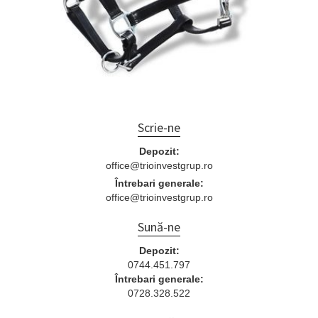
Scrie-ne
Depozit:
office@trioinvestgrup.ro
Întrebari generale:
office@trioinvestgrup.ro
Sună-ne
Depozit:
0744.451.797
Întrebari generale:
0728.328.522