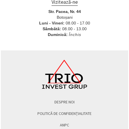
Vizitează-ne
Str. Pacea, Nr. 44
Botoșani
Luni - Vineri:
08.00 - 17.00
Sâmbătă:
08.00 - 13.00
Duminică:
Închis
DESPRE NOI
POLITICĂ DE CONFIDENȚIALITATE
ANPC