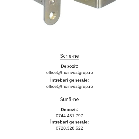
Scrie-ne
Depozit:
office@trioinvestgrup.ro
Întrebari generale:
office@trioinvestgrup.ro
Sună-ne
Depozit:
0744.451.797
Întrebari generale:
0728.328.522