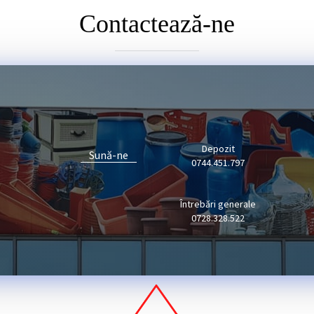
Contactează-ne
Depozit
Sună-ne
0744.451.797
Întrebări generale
0728.328.522