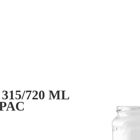
315/720 ML
PAC