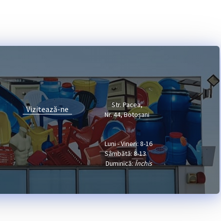
Str. Pacea,
Vizitează-ne
Nr. 44, Botoșani
Luni - Vineri: 8-16
Sâmbătă: 8-13
Duminică:
Închis