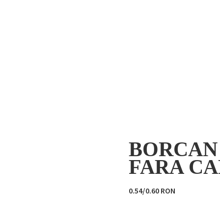
BORCAN 
FARA CA
0.54/0.60 RON