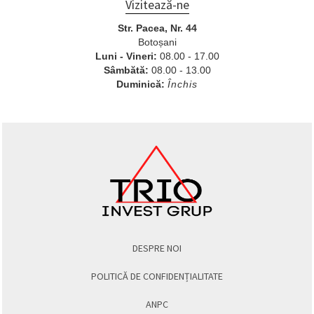
Vizitează-ne
Str. Pacea, Nr. 44
Botoșani
Luni - Vineri:
08.00 - 17.00
Sâmbătă:
08.00 - 13.00
Duminică:
Închis
DESPRE NOI
POLITICĂ DE CONFIDENȚIALITATE
ANPC