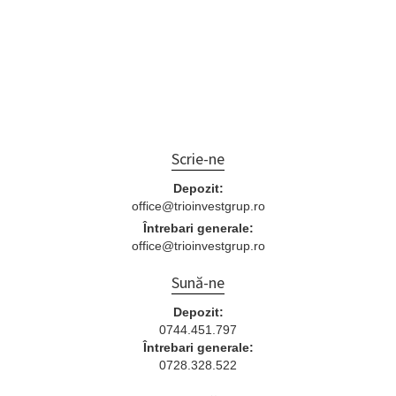
Scrie-ne
Depozit:
office@trioinvestgrup.ro
Întrebari generale:
office@trioinvestgrup.ro
Sună-ne
Depozit:
0744.451.797
Întrebari generale:
0728.328.522